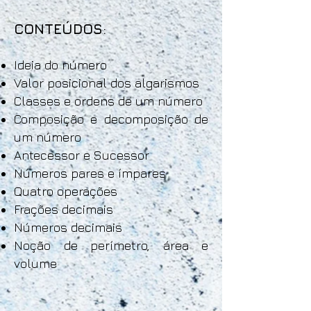
CONTEÚDOS
:
Ideia do número
Valor posicional dos algarismos
Classes e ordens de um número
Composição e decomposição de
um número
Antecessor e Sucessor
Números pares e ímpares
Quatro operações
Frações decimais
Números decimais
Noção de perímetro, área e
volume