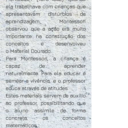
ela trabalhava com crianças que
apresentavam distúrbios de
aprendizagem. Montessori
observou que a ação era muito
importante na construção dos
conceitos e desenvolveu
o Material Dourado.
Para Montessori, a criança é
capaz de aprender
naturalmente. Para ela educar é
semear a vivência, e o professor
educa através de atitudes.
Estes materiais servem de auxílio
ao professor, possibilitando que
o aluno assimile de forma
concreta, os conceitos
matemáticos.