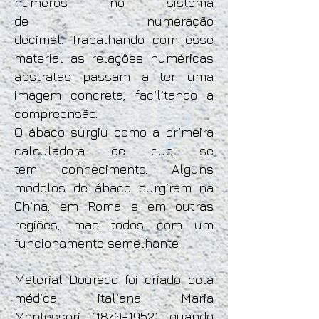
números no sistema
de numeração
decimal. Trabalhando com esse
material as relações numéricas
abstratas passam a ter uma
imagem concreta, facilitando a
compreensão.
O ábaco surgiu como a primeira
calculadora de que se
tem conhecimento. Alguns
modelos de ábaco surgiram na
China, em Roma e em outras
regiões, mas todos com um
funcionamento semelhante.
Material Dourado foi criado pela
médica italiana Maria
Montessori
(1870-1952)
quando