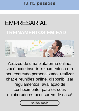
18.113 pessoas
EMPRESARIAL
TREINAMENTOS EM EAD
Através de uma plataforma online,
você pode inserir treinamentos com
seu conteúdo personalizado, realizar
chat e reuniões online, disponibilizar
regulamentos, avaliação de
conhecimento, para os seus
colaboradores acessarem de casa!
saiba mais